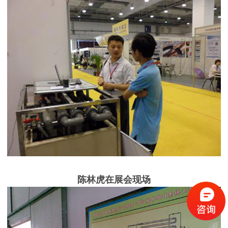
陈林虎在展会现场