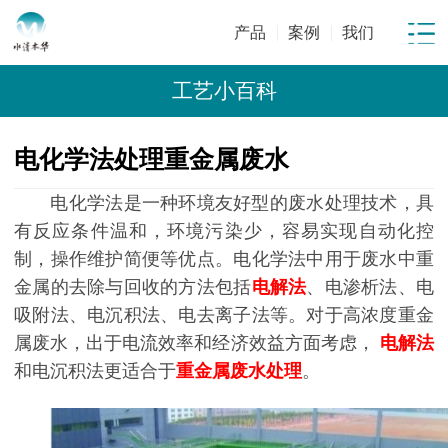
产品
案例
我们
工艺小百科
电化学法处理重金属废水
电化学法是一种环境友好型的废水处理技术，具
有反应条件温和，环境污染少，容易实现自动化控
制，操作维护简便等优点。电化学法中用于废水中重
金属的去除与回收的方法包括
电解法
、电渗析法、电
吸附法、电沉积法、电去离子法等。对于高浓度重金
属废水，出于电流效率和经济效益方面考虑，
电解法
和电沉积法更适合于
重金属废水处理
。