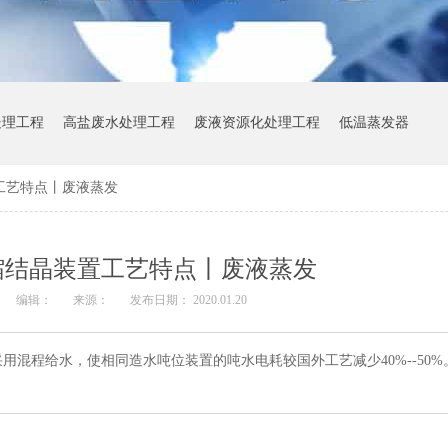
处理工程
高盐废水处理工程
废液资源化处理工程
低温蒸发器
工艺特点丨废液蒸发
缩结晶装置工艺特点丨废液蒸发
编辑：
来源：
发布日期： 2020.01.20
混程给水，使相同造水吨位装置的吨水电耗较国外工艺减少40%--50%