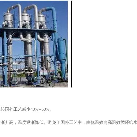
外工艺减少40%--50%。
逐渐升高，温度逐渐降低。避免了国外工艺中，由低温效向高温效循环给