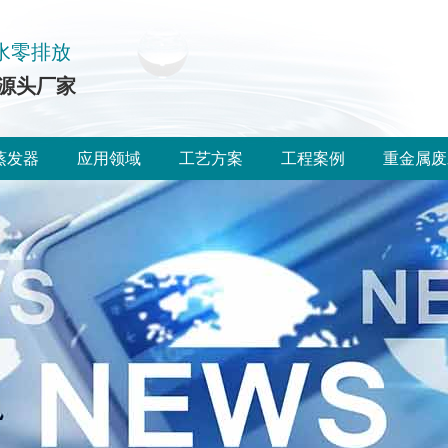
水零排放
源头厂家
蒸发器
应用领域
工艺方案
工程案例
重金属废