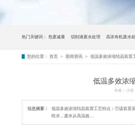
热门关键词：
危废减量
切削液废水处理
高浓有机废水
您的位置：
首页
>
新闻资讯
>
低温多效浓缩结晶装置
低温多效浓
作者： 小清
信息摘要：
低温多效浓缩结晶装置工艺特点：①该装置采用
给水，废水从高温效…