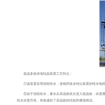
低温多效浓缩结晶装置工艺特点：
①该装置采用混程给水，使相同造水吨位装置的吨水电耗较国
②由于混程给水，废水从高温效依次进入低温效，浓度
给水浓度升高，有效减轻了高温效的结垢和腐蚀情况。