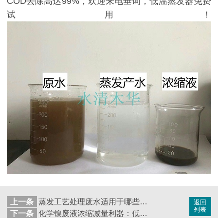
COD去除高达99%，欢迎来电垂询，低温蒸发器免费
试用！
上一条
蒸发工艺处理废水适用于哪些情况？
返回
列表
下一条
化学镍废液浓缩减量利器：低温真空蒸发器