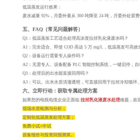
低温蒸发运行效果：
废水减量 92%，月委外量从 300 吨降至 24 吨，月委外处置
五、FAQ（常见问题解答）
Q1：低温蒸发工艺适合处理高浓度拉丝乳化液废水吗？
A1：完全适合。即使 COD 高达 5 万 mg/L，低温蒸发
Q2：设备运行需要专人操作吗？
A2：无需专人。设备配备 PLC 智能控制系统，一键启停
Q3：处理后的出水能直接回用吗？
A3：可以。出水水质清澈透明，可直接回用于拉丝冷却循环
六、立即行动：获取专属处理方案
如果您的电线电缆企业正面临
拉丝乳化液废水处理
难题，欢
现场水质检测与分析；
定制化低温蒸发处理方案；
免费小试+中试
设备报价与投资回报测算。