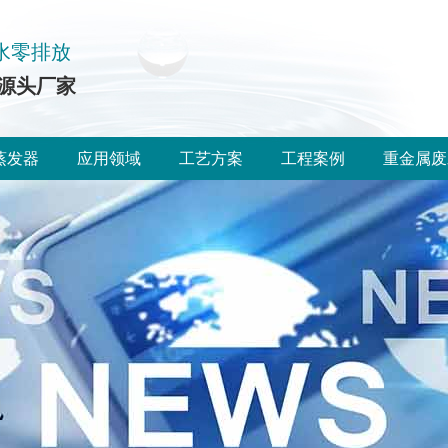
水零排放
源头厂家
蒸发器
应用领域
工艺方案
工程案例
重金属废