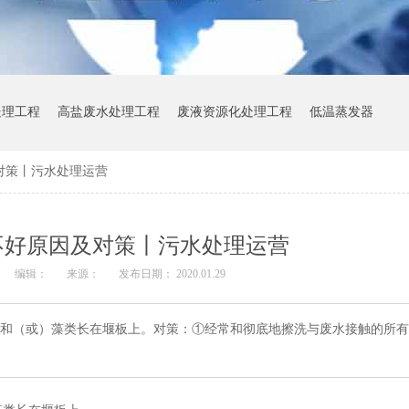
处理工程
高盐废水处理工程
废液资源化处理工程
低温蒸发器
对策丨污水处理运营
不好原因及对策丨污水处理运营
编辑：
来源：
发布日期： 2020.01.29
附和（或）藻类长在堰板上。对策：①经常和彻底地擦洗与废水接触的所