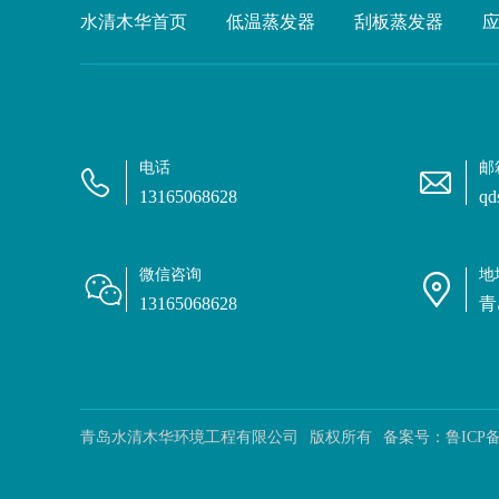
水清木华首页
低温蒸发器
刮板蒸发器
电话
邮
13165068628
qd
微信咨询
地
13165068628
青
青岛水清木华环境工程有限公司
版权所有
备案号：
鲁ICP备