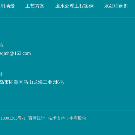
应用场景
工艺方案
废水处理工程案例
水处理药剂
箱
sqmh@163.com
址
岛市即墨区马山龙海工业园6号
13001303号-1
百度统计
技术支持：
牛商股份