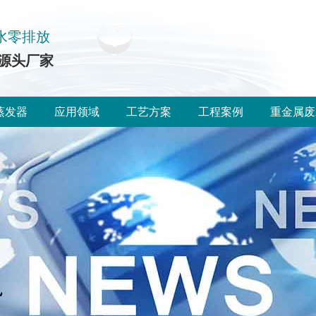
水零排放
源头厂家
蒸发器
应用领域
工艺方案
工程案例
重金属废