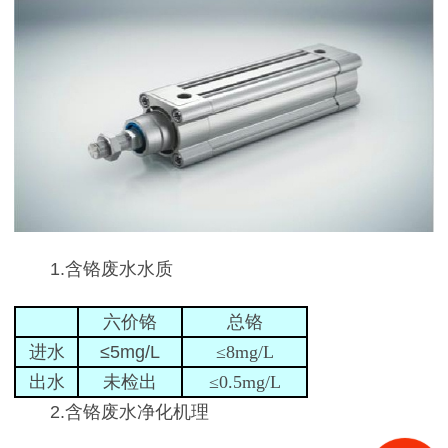
1.含铬废水水质
六价铬
总铬
进水
≤5mg/L
≤8mg/L
出水
未检出
≤0.5mg/L
2.含铬废水净化机理