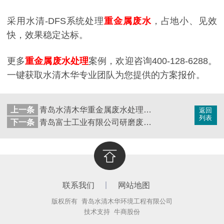
采用水清-DFS系统处理
重金属废水
，占地小、见效
快，效果稳定达标。
更多
重金属废水处理
案例，欢迎咨询400-128-6288。
一键获取水清木华专业团队为您提供的方案报价。
上一条
青岛水清木华重金属废水处理工程案例--安徽大富机电
返回
列表
下一条
青岛富士工业有限公司研磨废水处理工程改造工程
联系我们
网站地图
版权所有 青岛水清木华环境工程有限公司
技术支持
牛商股份