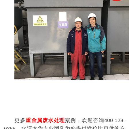
更多
重金属废水处理
案例，欢迎咨询400-128-
6288。水清木华专业团队为您提供性价比更优的方