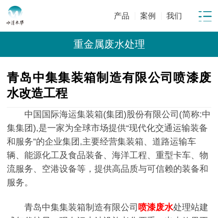
产品
案例
我们
重金属废水处理
青岛中集集装箱制造有限公司喷漆废
水改造工程
中国国际海运集装箱(集团)股份有限公司(简称:中
集集团),是一家为全球市场提供“现代化交通运输装备
和服务”的企业集团,主要经营集装箱、道路运输车
辆、能源化工及食品装备、海洋工程、重型卡车、物
流服务、空港设备等，提供高品质与可信赖的装备和
服务。
青岛中集集装箱制造有限公司
喷漆废水
处理站建