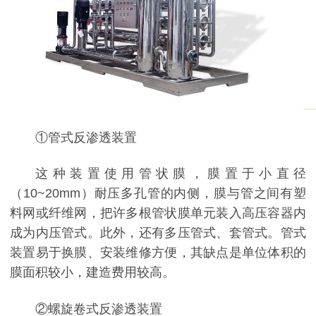
①管式反渗透装置
这种装置使用管状膜，膜置于小直径
（10~20mm）耐压多孔管的内侧，膜与管之间有塑
料网或纤维网，把许多根管状膜单元装入高压容器内
成为内压管式。此外，还有多压管式、套管式。管式
装置易于换膜、安装维修方便，其缺点是单位体积的
膜面积较小，建造费用较高。
②螺旋卷式反渗透装置