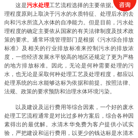
这是
污水处理
工艺流程选择的主要依据。污水处
理程度原则上取决于污水的水质特征、处理后水的去
向和污水所流入水体的自净能力。但是目前，污水处
理程度的确定主要依从国家的有关法律制度及技术政
策的要求。通常环境管理部门是根据《污水综合排放
标准》及相关的行业排放标准来控制污水的排放浓
度，一些经济发展水平较高的地区还规定了更为严格
的地方排放标准。因此，无论是何种需要处理的污
水，也无论是采取何种处理工艺及处理程度，都应以
处理系统的出水能够达标为依据和前提。按照法律、
法规、政策的要求预防和治理水体环境污染。
以及建设及运行费用等综合因素，一个好的废水
处理工艺流程通常是对比过多种方案后，综合各种因
素得出的最优解。水清木华免费为客户提供小试实
验，严把建设和运行费用，以更少的钱达标是水清木