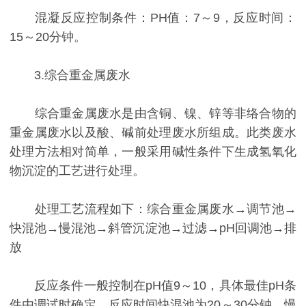
混凝反应控制条件：PH值：7～9，反应时间：
15～20分钟。
3.综合重金属废水
综合重金属废水是由含铜、镍、锌等非络合物的
重金属废水以及酸、碱前处理废水所组成。此类废水
处理方法相对简单，一般采用碱性条件下生成氢氧化
物沉淀的工艺进行处理。
处理工艺流程如下：综合重金属废水→调节池→
快混池→慢混池→斜管沉淀池→过滤→pH回调池→排
放
反应条件一般控制在pH值9～10，具体最佳pH条
件由调试时确定。反应时间快混池为20～30分钟，慢