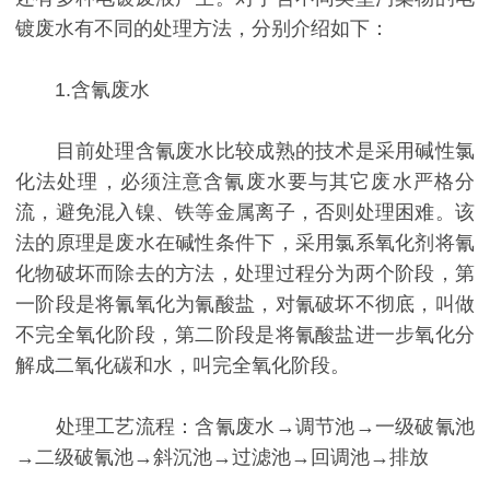
镀废水有不同的处理方法，分别介绍如下：
1.含氰废水
目前处理含氰废水比较成熟的技术是采用碱性氯
化法处理，必须注意含氰废水要与其它废水严格分
流，避免混入镍、铁等金属离子，否则处理困难。该
法的原理是废水在碱性条件下，采用氯系氧化剂将氰
化物破坏而除去的方法，处理过程分为两个阶段，第
一阶段是将氰氧化为氰酸盐，对氰破坏不彻底，叫做
不完全氧化阶段，第二阶段是将氰酸盐进一步氧化分
解成二氧化碳和水，叫完全氧化阶段。
处理工艺流程：含氰废水→调节池→一级破氰池
→二级破氰池→斜沉池→过滤池→回调池→排放