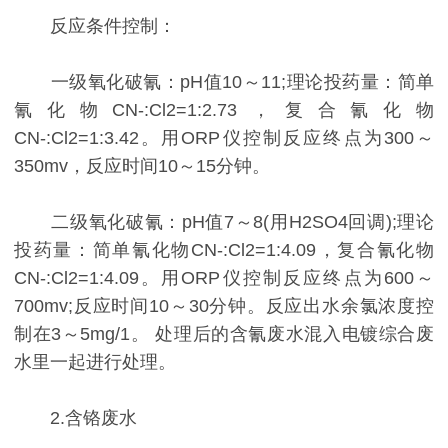
反应条件控制：
一级氧化破氰：pH值10～11;理论投药量：简单
氰化物CN-:Cl2=1:2.73，复合氰化物
CN-:Cl2=1:3.42。用ORP仪控制反应终点为300～
350mv，反应时间10～15分钟。
二级氧化破氰：pH值7～8(用H2SO4回调);理论
投药量：简单氰化物CN-:Cl2=1:4.09，复合氰化物
CN-:Cl2=1:4.09。用ORP仪控制反应终点为600～
700mv;反应时间10～30分钟。反应出水余氯浓度控
制在3～5mg/1。 处理后的含氰废水混入电镀综合废
水里一起进行处理。
2.含铬废水