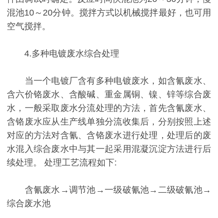
混池10～20分钟。搅拌方式以机械搅拌最好，也可用
空气搅拌。
4.多种电镀废水综合处理
当一个电镀厂含有多种电镀废水，如含氰废水、
含六价铬废水、含酸碱、重金属铜、镍、锌等综合废
水，一般采取废水分流处理的方法，首先含氰废水、
含铬废水应从生产线单独分流收集后，分别按照上述
对应的方法对含氰、含铬废水进行处理，处理后的废
水混入综合废水中与其一起采用混凝沉淀方法进行后
续处理。 处理工艺流程如下:
含氰废水→调节池→一级破氰池→二级破氰池→
综合废水池