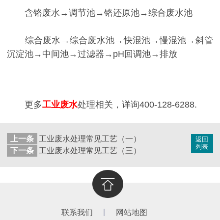
含铬废水→调节池→铬还原池→综合废水池
综合废水→综合废水池→快混池→慢混池→斜管
沉淀池→中间池→过滤器→pH回调池→排放
更多
工业废水
处理相关，详询400-128-6288.
上一条
工业废水处理常见工艺（一）
返回
列表
下一条
工业废水处理常见工艺（三）
联系我们
网站地图