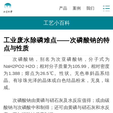
产品
案例
我们
工艺小百科
工业废水除磷难点——次磷酸钠的特
点与性质
次磷酸钠，别名为次亚磷酸钠，分子式为
NaH2PO2·H2O；相对分子质量为105.99，相对密度
为1.388；熔点为26.5℃。性状。无色单斜晶系结
晶、有珍珠光泽的晶体或白色结晶粉末，无臭，味
咸。
次磷酸钠由黄磷与硝石灰及水反应值得；或由碳
酸钠与次磷酸中和制得；还可由黄磷与硝石灰和水反