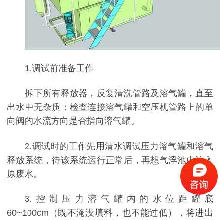
1.调试前准备工作
拆下所有释放器，反复清洗管路及溶气罐，直至
出水中无杂质；检查连接溶气罐和空压机管路上的单
向阀的水流方向是否指向溶气罐。
2.调试时的工作先用清水调试压力溶气罐和溶气
释放系统，待该系统运行正常后，再想气浮池内注入
原废水。
3.控制压力溶气罐内的水位距罐底
60~100cm（既不淹没填料，也不能过低），将进出