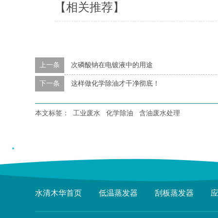
【相关推荐】
上一条
次磷酸钠在电镀液中的用途
下一条
这样做化学除油才干净彻底！
本文标签：
工业废水
化学除油
含油废水处理
水清木华首页
低温蒸发器
刮板蒸发器