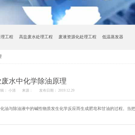
处理工程
高盐废水处理工程
废液资源化处理工程
低温蒸发器
理
业废水中化学除油原理
辑： 小清
来源：
发布日期： 2019.12.29
皂化油与除油液中的碱性物质发生化学反应而生成肥皂和甘油的过程。当