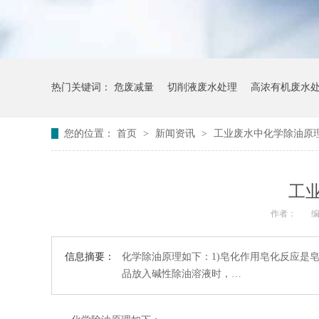
热门关键词：
危废减量
切削液废水处理
高浓有机废水
您的位置：
首页
>
新闻资讯
>
工业废水中化学除油原
工
作者：
编
信息摘要：
化学除油原理如下：1)皂化作用皂化反应是
品放入碱性除油溶液时，…