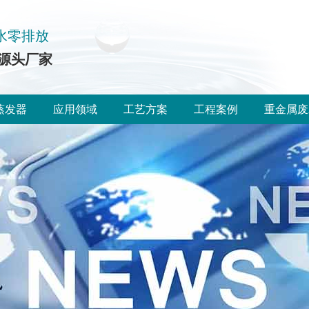
水零排放
源头厂家
蒸发器
应用领域
工艺方案
工程案例
重金属废