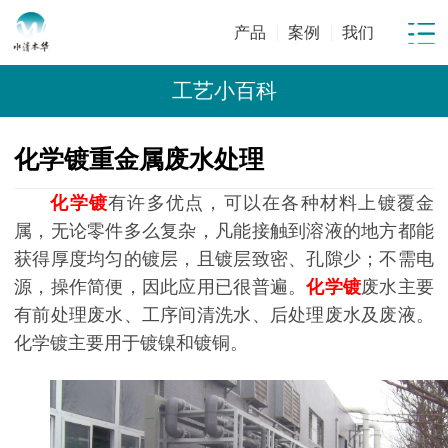
产品
案例
我们
工艺小百科
化学镀重金属废水处理
化学镀
有许多优点，可以在各种材料上镀覆金
属，无论零件多么复杂，凡能接触到溶液的地方都能
获得厚度均匀的镀层，且镀层致密、孔隙少；不需电
源，操作简便，因此应用已很普遍。
化学镀
废水主要
有前处理废水、工序间清洗水、后处理废水及废液。
化学镀主要用于镀镍和镀铜。