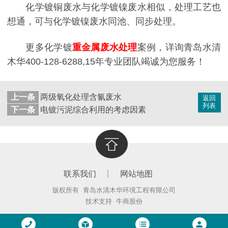
化学镀铜废水与化学镀镍废水相似，处理工艺也
想通，可与化学镀镍废水同池、同步处理。
更多化学镀
重金属废水处理
案例，详询青岛水清
木华400-128-6288,15年专业团队竭诚为您服务！
上一条
两级氧化处理含氰废水
返回
列表
下一条
电镀污泥综合利用的考虑因素
联系我们
网站地图
版权所有 青岛水清木华环境工程有限公司
技术支持
牛商股份