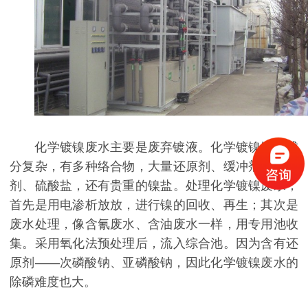
化学镀镍废水主要是废弃镀液。化学镀镍镀液成
分复杂，有多种络合物，大量还原剂、缓冲剂、光亮
剂、硫酸盐，还有贵重的镍盐。处理化学镀镍废水，
首先是用电渗析放放，进行镍的回收、再生；其次是
废水处理，像含氰废水、含油废水一样，用专用池收
集。采用氧化法预处理后，流入综合池。因为含有还
原剂——次磷酸钠、亚磷酸钠，因此化学镀镍废水的
除磷难度也大。