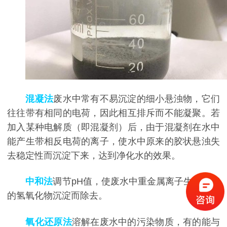
混凝
法
废水中常有不易沉淀的细小悬浊物，它们
往往带有相同的电荷，因此相互排斥而不能凝聚。若
加入某种电解质（即混凝剂）后，由于混凝剂在水中
能产生带相反电荷的离子，使水中原来的胶状悬浊失
去稳定性而沉淀下来，达到净化水的效果。
中和法
调节pH值，使废水中重金属离子生成难溶
的氢氧化物沉淀而除去。
氧化还原法
溶解在废水中的污染物质，有的能与