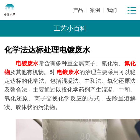
产品
案例
我们
工艺小百科
化学法达标处理电镀废水
电镀废水
常含有多种重金属离子、氰化物、
氟化
物
及其他有机物。对
电镀废水
的治理主要采用可以稳
定达标的化学法。包括混凝法、中和法、氧化还原法
及鳌合法。主要通过以投化学药剂产生混凝、中和、
氧化还原、离子交换化学反应的方式，去除呈溶解
状、胶体状的污染物。