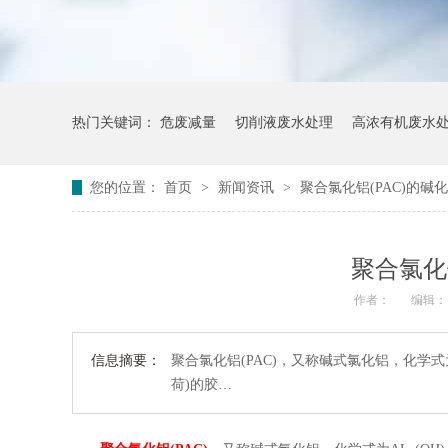
热门关键词：
危废减量
切削液废水处理
高浓有机废水
您的位置：
首页
>
新闻资讯
>
聚合氯化铝(PAC)的碱
聚合氯化
作者：
编辑：
信息摘要：
聚合氯化铝(PAC)，又称碱式氯化铝，化学式
荷)的胶…