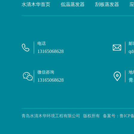
水清木华首页
低温蒸发器
刮板蒸发器
电话
邮
13165068628
qd
微信咨询
地
13165068628
青
青岛水清木华环境工程有限公司
版权所有
备案号：
鲁ICP备