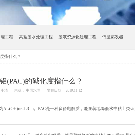
处理工程
高盐废水处理工程
废液资源化处理工程
低温蒸发器
化度指什么？
铝(PAC)的碱化度指什么？
 小清
来源： 中国水网
发布日期： 2019.11.12
为AL(OH)mCL3-m。PAC是一种多价电解质，能显著地降低水中粘土类