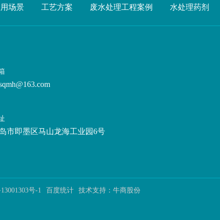
应用场景
工艺方案
废水处理工程案例
水处理药剂
箱
sqmh@163.com
址
岛市即墨区马山龙海工业园6号
13001303号-1
百度统计
技术支持：
牛商股份