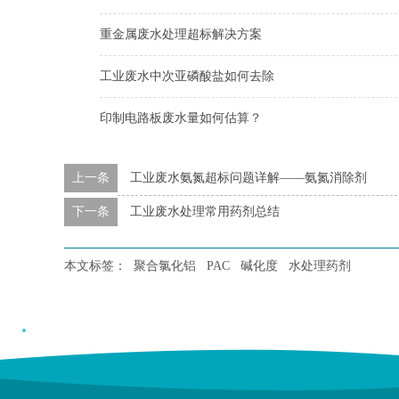
重金属废水处理超标解决方案
工业废水中次亚磷酸盐如何去除
印制电路板废水量如何估算？
上一条
工业废水氨氮超标问题详解——氨氮消除剂
下一条
工业废水处理常用药剂总结
本文标签：
聚合氯化铝
PAC
碱化度
水处理药剂