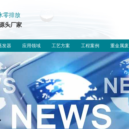
水零排放
源头厂家
蒸发器
应用领域
工艺方案
工程案例
重金属废