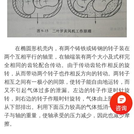
在椭圆形机壳内，有两个铸铁或铸钢的转子装在
两个互相平行的轴里，在轴端装有两个大小及式样完
全相同的齿轮配合传动。由于传动齿轮作相反的旋
转，从而带动两个转子也作相反方向的转动。两转子
相互之间有一极小的间隙，使转子能自由地运转，而
又不引起气体过多的泄漏。左边的转子作逆时针旋
转，则右边的转子作顺时针旋转，气体由上部吸入，
从下部排出。利用下面压力较高的气体抵消一部分转
子与轴的重量，使轴承受的压力减少，因此也减少摩
擦。