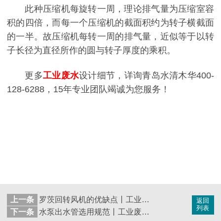
此种压缩机每旋转一周，理论排气量为压缩室容
积的四倍，而每一个压缩机的截面积约为转子横截面
的一半。故压缩机每转一周的排气量，近似等于以转
子长径为直径所作的圆与转子厚度的乘积。
更多
工业废水
设计细节，详询青岛水清木华400-
128-6288，15年专业团队竭诚为您服务！
上一条
罗茨回转风机的优缺点丨工业废水处理设计
返回
列表
下一条
水泵出水管选用规范丨工业废水处理