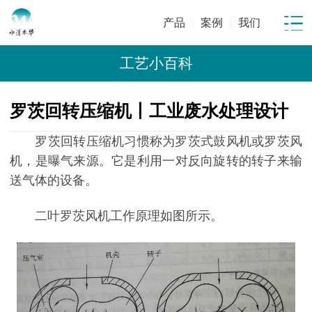
产品
案例
我们
工艺小百科
罗茨回转压缩机丨工业废水处理设计
罗茨回转压缩机习惯称为罗茨式鼓风机或罗茨风
机，是曝气来源。它是利用一对反向旋转的转子来输
送气体的设备。
二叶罗茨风机工作原理如图所示。