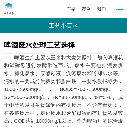
产品
案例
我们
工艺小百科
啤酒废水处理工艺选择
啤酒生产主要以玉米和大麦为原料，加入啤酒花
和鲜酵母进行发酵酿造而成。废水主要包括浸麦废
水、糖化废水、废酵母液、洗涤废水和冷却排水等。
污水的主要成分为糖类和蛋白质，主要水质指标为：
1000~2500mg/L，BOD5=700~1500mg/L，
SS=300~600mg/L，TN=30~60mg/L，pH=5~6。属
于中等浓度可生物降解的有机废水，不含有毒物质，
在各股废水中，糖化废水和废酵母液的有机物浓度较
高，COD达到10000mg/L以上。作为啤酒厂的综合废