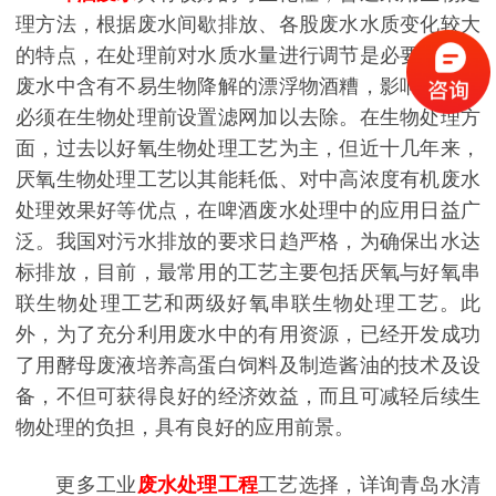
理方法，根据废水间歇排放、各股废水水质变化较大
的特点，在处理前对水质水量进行调节是必要的。在
废水中含有不易生物降解的漂浮物酒糟，影响观感，
必须在生物处理前设置滤网加以去除。在生物处理方
面，过去以好氧生物处理工艺为主，但近十几年来，
厌氧生物处理工艺以其能耗低、对中高浓度有机废水
处理效果好等优点，在啤酒废水处理中的应用日益广
泛。我国对污水排放的要求日趋严格，为确保出水达
标排放，目前，最常用的工艺主要包括厌氧与好氧串
联生物处理工艺和两级好氧串联生物处理工艺。此
外，为了充分利用废水中的有用资源，已经开发成功
了用酵母废液培养高蛋白饲料及制造酱油的技术及设
备，不但可获得良好的经济效益，而且可减轻后续生
物处理的负担，具有良好的应用前景。
更多工业
废水处理工程
工艺选择，详询青岛水清