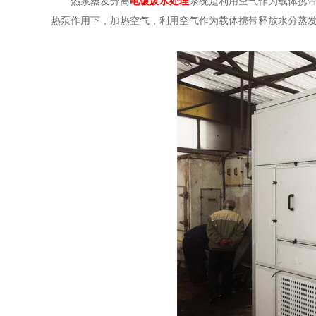
热泵蒸发分离
电镀废水处理
系统是利用空气作为载体携
热泵作用下，加热空气，利用空气作为载体携带释放水分蒸