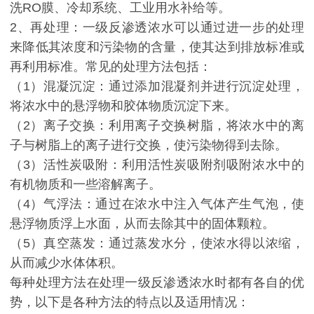
洗RO膜、冷却系统、工业用水补给等。
2、再处理：一级反渗透浓水可以通过进一步的处理
来降低其浓度和污染物的含量，使其达到排放标准或
再利用标准。常见的处理方法包括：
（1）混凝沉淀：通过添加混凝剂并进行沉淀处理，
将浓水中的悬浮物和胶体物质沉淀下来。
（2）离子交换：利用离子交换树脂，将浓水中的离
子与树脂上的离子进行交换，使污染物得到去除。
（3）活性炭吸附：利用活性炭吸附剂吸附浓水中的
有机物质和一些溶解离子。
（4）气浮法：通过在浓水中注入气体产生气泡，使
悬浮物质浮上水面，从而去除其中的固体颗粒。
（5）真空蒸发：通过蒸发水分，使浓水得以浓缩，
从而减少水体体积。
每种处理方法在处理一级反渗透浓水时都有各自的优
势，以下是各种方法的特点以及适用情况：