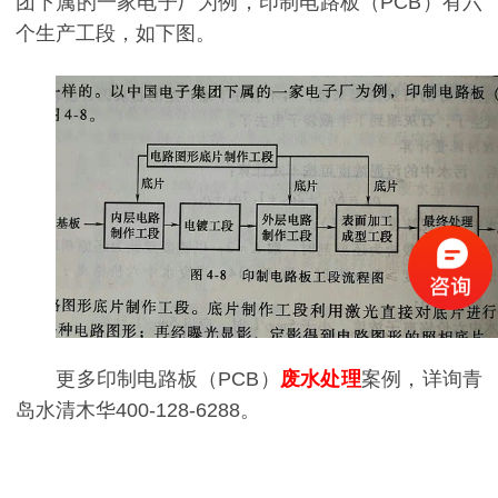
团下属的一家电子厂为例，印制电路板（PCB）有六
个生产工段，如下图。
更多印制电路板（PCB）
废水处理
案例，详询青
岛水清木华400-128-6288。