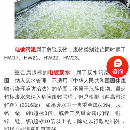
电镀污泥
属于危险废物，废物类别往往同时属于
HW17、HW21、HW22、HW23。
重金属超标的
电镀废水
，属于废水污染防治范
围，纳入废水管理，不适用《中华人民共和国固体废
物污染环境防治法》的范围，不属于危险废物。虽然
超标废水未纳入危险废物管理，但是根据《两高司法
解释》(2016版)，如果废水中一类重金属(如铅、汞、
铬、镉、砷)超标3倍、或者二类重金属(如镍、铜、
锌、锰、钒)超标10倍以上的，除处以行政处罚外，
照样会被追究刑事责任。