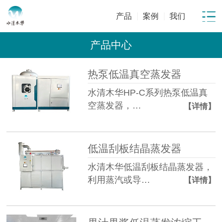
产品
案例
我们
产品中心
热泵低温真空蒸发器
水清木华HP-C系列热泵低温真
空蒸发器，…
【详情】
低温刮板结晶蒸发器
水清木华低温刮板结晶蒸发器，
利用蒸汽或导…
【详情】