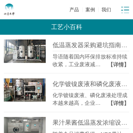
产品
案例
我们
工艺小百科
低温蒸发器采购避坑指南：工业废水蒸发设备选型10大坑
导语随着国内环保排放标准持续
收紧，工业废液减…
【详情】
化学镀镍废液和磷化废液如何降低危废处置成本？2 吨/天低温蒸发案例年节省超100万
化学镀镍废液、磷化废液处理成
本越来越高，企业…
【详情】
果汁果酱低温蒸发浓缩设备选型指南：六大核心因素全面解析