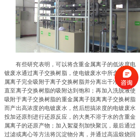
有些研究表明，可以将含重金属离子的低浓度电
镀废水通过离子交换树脂，使电镀废水中所含的重金
属离子完全吸附于离子交换树脂并分离出干净的水，
直至离子交换树脂的吸附达到饱和；再加入洗脱液使
吸附于离子交换树脂的重金属离子脱离离子交换树脂
而产出高浓度的电镀废水，然后想搞浓度的电镀废水
投加还原剂进行还原反应，的大奥不溶于水的含重金
属离子的还原产物；加入絮凝剂加快聚沉，最后通过
过滤或离心等方法将沉淀物分离，并通过高温煅烧回