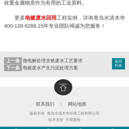
收重金属物质作为有用的工业原料。
更多
电镀废水回用
工程实例，详询青岛水清木华
400-128-6288,15年专业团队竭诚为您服务！
上一条
微电解处理含铬废水工艺要求
返回
列表
下一条
电镀废水产生污泥处理方案
联系我们
网站地图
版权所有 青岛水清木华环境工程有限公司
技术支持
牛商股份