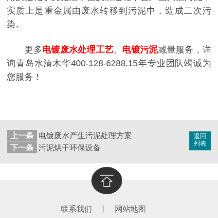
实质上是重金属由废水转移到污泥中，造成二次污
染。
更多
电镀废水处理工艺
、
电镀污泥
减量服务，详
询青岛水清木华400-128-6288,15年专业团队竭诚为
您服务！
上一条
电镀废水产生污泥处理方案
返回
列表
下一条
污泥烘干环保设备
联系我们
网站地图