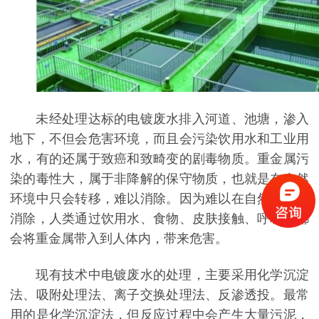
未经处理达标的电镀废水排入河道、池塘，渗入
地下，不但会危害环境，而且会污染饮用水和工业用
水，有的还属于致癌和致畸变的剧毒物质。重金属污
染的毒性大，属于非降解的保守物质，也就是在自然
环境中只会转移，难以消除。因为难以在自然环境中
消除，人类通过饮用水、食物、皮肤接触、呼吸，都
会将重金属带入到人体内，带来危害。
现有技术中电镀废水的处理，主要采用化学沉淀
法、吸附处理法、离子交换处理法、反渗透投。最常
用的是化学沉淀法，但反应过程中会产生大量污泥，