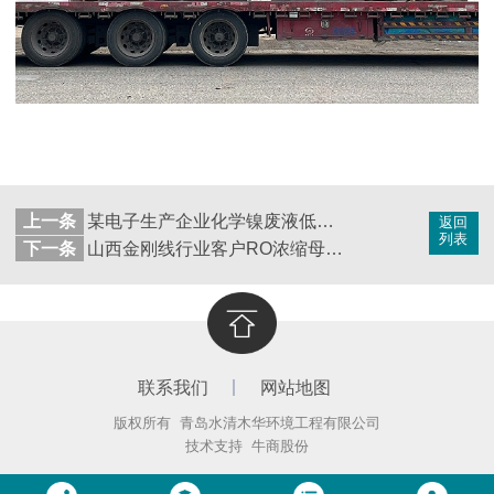
上一条
某电子生产企业化学镍废液低温蒸发
返回
列表
下一条
山西金刚线行业客户RO浓缩母液低温蒸发器蒸发结晶案例
联系我们
网站地图
版权所有 青岛水清木华环境工程有限公司
技术支持
牛商股份