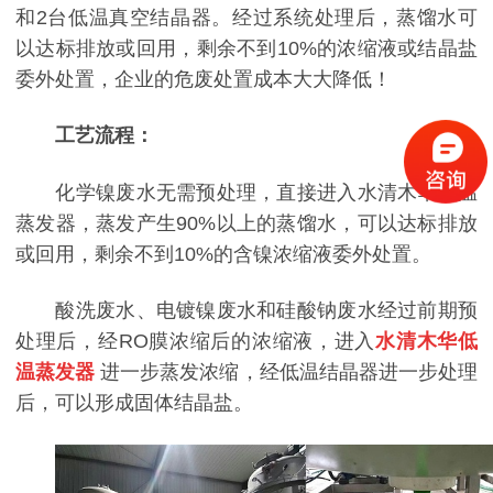
和2台低温真空结晶器。经过系统处理后，蒸馏水可
以达标排放或回用，剩余不到10%的浓缩液或结晶盐
委外处置，企业的危废处置成本大大降低！
工艺流程：
化学镍废水无需预处理，直接进入水清木华低温
蒸发器，蒸发产生90%以上的蒸馏水，可以达标排放
或回用，剩余不到10%的含镍浓缩液委外处置。
酸洗废水、电镀镍废水和硅酸钠废水经过前期预
处理后，经RO膜浓缩后的浓缩液，进入
水清木华低
温蒸发器
进一步蒸发浓缩，经低温结晶器进一步处理
后，可以形成固体结晶盐。