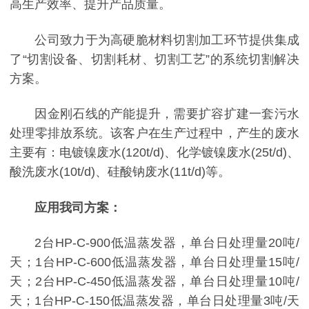
高生产效率、提升产品质量。
公司致力于为高硬脆材料切割加工环节提供集成
了“切割设备、切割耗材、切割工艺”的系统切割解决
方案。
因金刚石线的产能提升，需要扩容扩建一套污水
处理零排放系统。该客户在生产过程中，产生的废水
主要有：电镀镍废水(120t/d)、化学镀镍废水(25t/d)、
酸洗废水(10t/d)、硅酸钠废水(11t/d)等。
应用我司方案：
2台HP-C-900低温蒸发器，单台日处理量20吨/
天；1台HP-C-600低温蒸发器，单台日处理量15吨/
天；2台HP-C-450低温蒸发器，单台日处理量10吨/
天；1台HP-C-150低温蒸发器，单台日处理量3吨/天