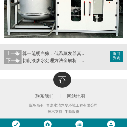
上一条
算一笔明白账：低温蒸发器真是 “成本杀手”？看它如何为企业年省百万
返回
列表
下一条
切削液废水处理方法全解析：水清木华低温蒸发工艺助您降本增效
联系我们
网站地图
版权所有 青岛水清木华环境工程有限公司
技术支持
牛商股份