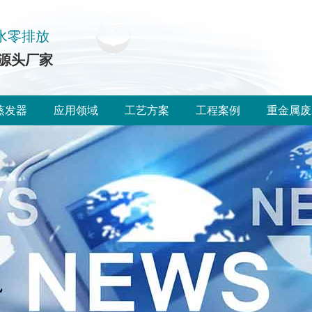
水零排放
源头厂家
蒸发器
应用领域
工艺方案
工程案例
重金属废