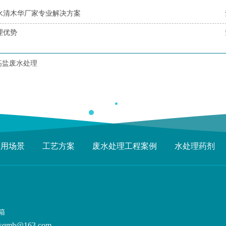
水清木华厂家专业解决方案
理优势
高盐废水处理
应用场景
工艺方案
废水处理工程案例
水处理药剂
箱
sqmh@163.com