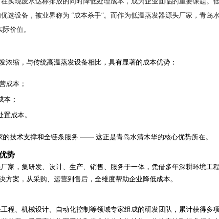
何在实现废水达标排放的同时降低处理成本，成为企业面临的重要课题。
的优选设备，被业界称为 “成本杀手”。而作为低温蒸发器源头厂家，青岛
实际价值。
蒸发浓缩，与传统高温蒸发设备相比，具有显著的成本优势：
运营成本；
成本；
处置成本。
厂家的技术支撑和全链条服务 —— 这正是青岛水清木华的核心优势所在。
 优势
头厂家，集研发、设计、生产、销售、服务于一体，凭借多年深耕环境工
发器解决方案，从采购、运营到售后，全维度帮助企业降低成本。
保工程、机械设计、自动化控制等领域专家组成的研发团队，累计获得多