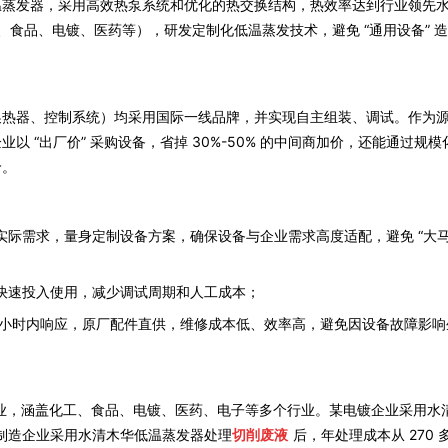
温蒸发器，采用高效热泵系统和优化的热交换结构，热效率达到行业领先
工、食品、电镀、医药等），研发定制化低温蒸发技术，避免 “通用设备” 
换热器、控制系统）均采用国际一线品牌，并实现自主组装、调试。作为
 “出厂价” 采购设备，省掉 30%-50% 的中间商加价，还能通过规
价。
需求，量身定制设备方案，确保设备与企业需求高度适配，避免 “大马拉小
快速投入使用，减少调试周期和人工成本；
24 小时内响应，原厂配件直供，维修成本低、效率高，避免因设备故障影
业，涵盖化工、食品、电镀、医药、电子等多个行业。某电镀企业采用水清
密制造企业采用水清木华低温蒸发器处理
切削废液
后，年处理成本从 270 