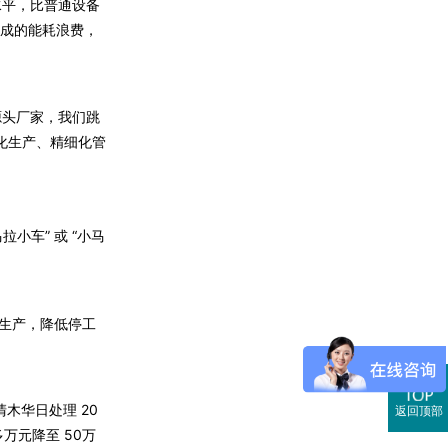
水平，比普通设备
造成的能耗浪费，
源头厂家，我们跳
模化生产、精细化管
车” 或 “小马
响生产，降低停工
木华日处理 20
返回顶部
多万元降至 50万