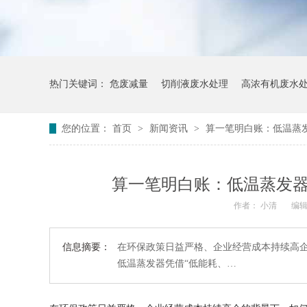
热门关键词：
危废减量
切削液废水处理
高浓有机废水
您的位置：
首页
>
新闻资讯
>
算一笔明白账：低温蒸发
算一笔明白账：低温蒸发器
作者： 小清
编辑
信息摘要：
在环保政策日益严格、企业经营成本持续高
低温蒸发器凭借“低能耗、…