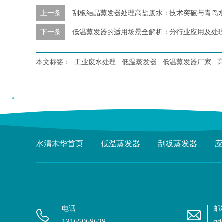
上一条
刮板结晶蒸发器处理高盐废水：技术突破与青岛
下一条
低温蒸发器的适用场景全解析：分行业应用及处
本文标签：
工业废水处理
低温蒸发器
低温蒸发器厂家
水清木华首页
低温蒸发器
刮板蒸发器
电话
邮
13165068628
qd