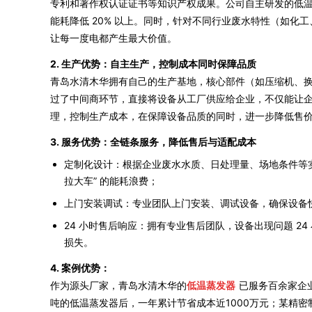
专利和著作权认证证书等知识产权成果。公司自主研发的低
能耗降低 20% 以上。同时，针对不同行业废水特性（如化
让每一度电都产生最大价值。
2. 生产优势：自主生产，控制成本同时保障品质
青岛水清木华拥有自己的生产基地，核心部件（如压缩机、
过了中间商环节，直接将设备从工厂供应给企业，不仅能让企业以
理，控制生产成本，在保障设备品质的同时，进一步降低售
3. 服务优势：全链条服务，降低售后与适配成本
定制化设计：根据企业废水水质、日处理量、场地条件等实际
拉大车” 的能耗浪费；
上门安装调试：专业团队上门安装、调试设备，确保设备
24 小时售后响应：拥有专业售后团队，设备出现问题 
损失。
4. 案例优势：
作为源头厂家，青岛水清木华的
低温蒸发器
已服务百余家企
吨的低温蒸发器后，一年累计节省成本近1000万元；某精