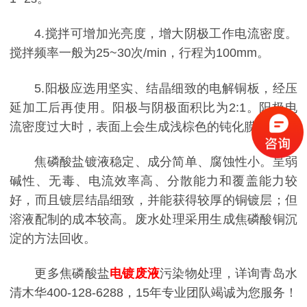
4.搅拌可增加光亮度，增大阴极工作电流密度。
搅拌频率一般为25~30次/min，行程为100mm。
5.阳极应选用坚实、结晶细致的电解铜板，经压
延加工后再使用。阳极与阴极面积比为2:1。阳极电
流密度过大时，表面上会生成浅棕色的钝化膜。
焦磷酸盐镀液稳定、成分简单、腐蚀性小。呈弱
碱性、无毒、电流效率高、分散能力和覆盖能力较
好，而且镀层结晶细致，并能获得较厚的铜镀层；但
溶液配制的成本较高。废水处理采用生成焦磷酸铜沉
淀的方法回收。
更多焦磷酸盐
电镀废液
污染物处理，详询青岛水
清木华400-128-6288，15年专业团队竭诚为您服务！