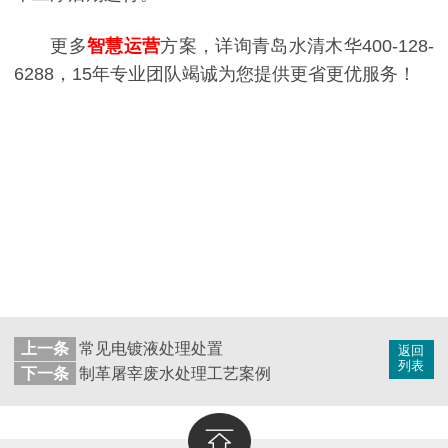
更多
智慧运营
方案，详询青岛水清木华400-128-
6288，15年专业团队竭诚为您提供更省更优服务！
上一条
常见电镀液处理处置
返回
列表
下一条
制革屠宰废水处理工艺案例