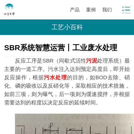
产品
案例
我们
工艺小百科
SBR系统智慧运营丨工业废水处理
反应工序是SBR（间歇式活性
污泥
处理系统）最
主要的一道工序。污水注入达到预定高度后，即开始
反应操作，根据
污水处理
的目的，如BOD去除、硝
化、磷的吸收以及反硝化等，采取相应的技术措施，
如前三项，则为曝气，后一项则为缓速搅拌，并根据
需要达到的程度以决定反应的延续时间。