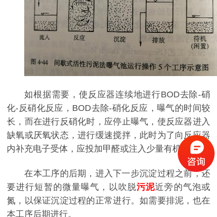
如根据需要，使反应器连续地进行BOD去除-硝
化-反硝化反应，BOD去除-硝化反应，曝气的时间较
长，而在进行反硝化时，应停止曝气，使反应器进入
缺氧或厌氧状态，进行缓速搅拌，此时为了向反应器
内补充电子受体，应投加甲醛或注入少量有机污水。
在本工序的后期，进入下一
步沉淀过程之前，还
要进行短暂的微量曝气，以吹脱
污泥
近旁的气泡或
氮，以保证沉淀过程的正常进行。如需要排泥，也在
本工序后期进行。