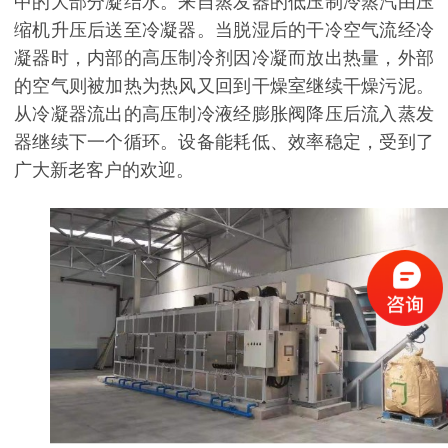
中的大部分凝结水。来自蒸发器的低压制冷蒸汽由压
缩机升压后送至冷凝器。当脱湿后的干冷空气流经冷
凝器时，内部的高压制冷剂因冷凝而放出热量，外部
的空气则被加热为热风又回到干燥室继续干燥污泥。
从冷凝器流出的高压制冷液经膨胀阀降压后流入蒸发
器继续下一个循环。设备能耗低、效率稳定，受到了
广大新老客户的欢迎。