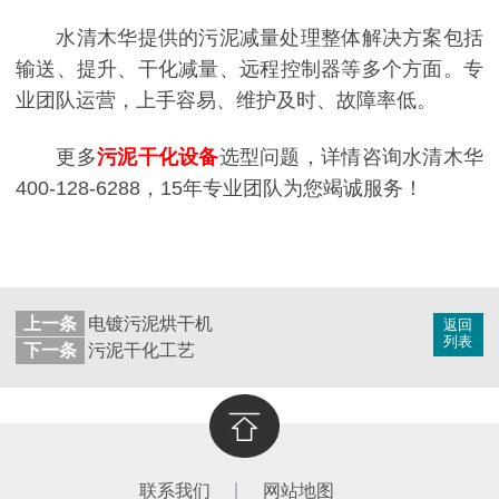
水清木华提供的污泥减量处理整体解决方案包括
输送、提升、干化减量、远程控制器等多个方面。专
业团队运营，上手容易、维护及时、故障率低。
更多
污泥干化设备
选型问题，详情咨询水清木华
400-128-6288，15年专业团队为您竭诚服务！
上一条
电镀污泥烘干机
返回
列表
下一条
污泥干化工艺
联系我们
网站地图