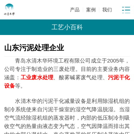
产品
案例
我们
工艺小百科
山东污泥处理企业
青岛水清木华环境工程有限公司成立于2005年，
公司专注于制造业的三废处理。目前的主要业务内容
涵盖：
工业废水处理
、酸雾碱雾废气处理、
污泥干化
设备
等。
水清木华的污泥干化减量设备是利用除湿机组的
制冷系统使来自污泥干燥室的湿空气降温脱湿。当湿
空气流经除湿机组的蒸发器时，内部的低压制冷剂吸
收空气的热量由液态变为气态，空气因降温而排出其