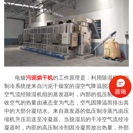
电镀
污泥烘干机
的工作原理是：利用除湿机组的
制冷系统使来自污泥干燥室的湿空气降温脱湿。当湿
空气流经除湿机组的蒸发器时，内部的低压制冷剂吸
收空气的热量由液态变为气态，空气因降温而排出其
中的大部分凝结水。来自蒸发器的低压制冷蒸汽由压
缩机升压后送至冷凝器。当脱湿后的干冷空气流经冷
凝器时，内部的高压制冷剂因冷凝而放出热量，外部