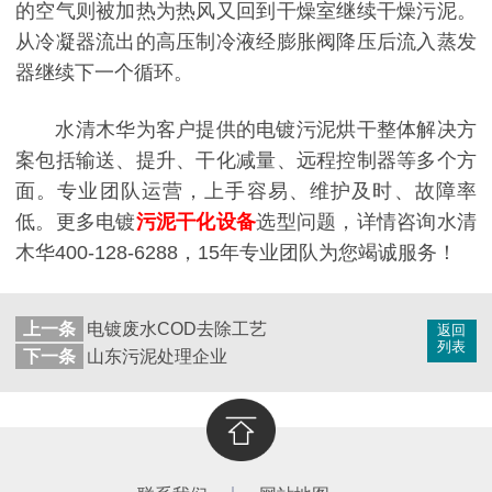
的空气则被加热为热风又回到干燥室继续干燥污泥。
从冷凝器流出的高压制冷液经膨胀阀降压后流入蒸发
器继续下一个循环。
水清木华为客户提供的电镀污泥烘干整体解决方
案包括输送、提升、干化减量、远程控制器等多个方
面。专业团队运营，上手容易、维护及时、故障率
低。更多电镀
污泥干化设备
选型问题，详情咨询水清
木华400-128-6288，15年专业团队为您竭诚服务！
上一条
电镀废水COD去除工艺
返回
列表
下一条
山东污泥处理企业