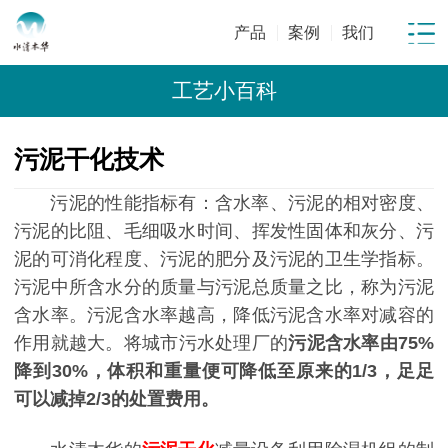
产品
案例
我们
工艺小百科
污泥干化技术
污泥的性能指标有：含水率、污泥的相对密度、
污泥的比阻、毛细吸水时间、挥发性固体和灰分、污
泥的可消化程度、污泥的肥分及污泥的卫生学指标。
污泥中所含水分的质量与污泥总质量之比，称为污泥
含水率。污泥含水率越高，降低污泥含水率对减容的
作用就越大。将城市污水处理厂的
污泥含水率由75%
降到30%，体积和重量便可降低至原来的1/3，足足
可以
减掉2/3的处置费用。