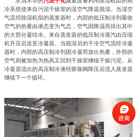
水清木华的
污泥干化
减量设备利用除湿机组的制
冷系统使来自污泥干燥室的湿空气降温脱湿。当湿空
气流经除湿机组的蒸发器时，内部的低压制冷剂吸收
空气的热量由液态变为气态，空气因降温而排出其中
的大部分凝结水。来自蒸发器的低压制冷蒸汽由压缩
机升压后送至冷凝器。当脱湿后的干冷空气流经冷凝
器时，内部的高压制冷剂因冷凝而放出热量，外部的
空气则被加热为热风又回到干燥室继续干燥污泥。从
冷凝器流出的高压制冷液经膨胀阀降压后流入蒸发器
继续下一个循环。