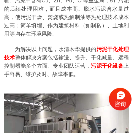
物。污泥中含有Cu、Zn、Pb、Cr等重金属；
5）污泥
的后续处理困难，而且成本高。脱水污泥含水量过
高，使污泥干燥、焚烧或热解制油等热处理技术成本
过高；简单填埋、作为建筑材料（如制砖）、土地利
用等均存在环境风险。
为解决以上问题，水清木华提供的
污泥干化处理
技术
整体解决方案包括输送、提升、干化减量、远程
控制器能多个方面。专业团队运营，
污泥干化设备
上
手容易、维护及时、故障率低。