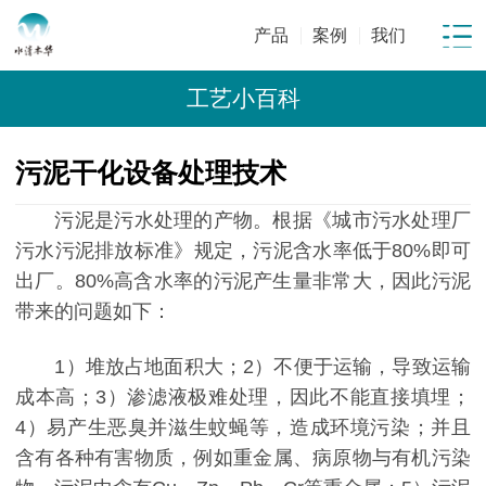
产品
案例
我们
工艺小百科
污泥干化设备处理技术
污泥是污水处理的产物。根据《城市污水处理厂
污水污泥排放标准》规定，污泥含水率低于80%即可
出厂。80%高含水率的污泥产生量非常大，因此污泥
带来的问题如下：
1）堆放占地面积大；
2）不便于运输，导致运输
成本高；
3）渗滤液极难处理，因此不能直接填埋；
4）易产生恶臭并滋生蚊蝇等，造成环境污染；并且
含有各种有害物质，例如重金属、病原物与有机污染