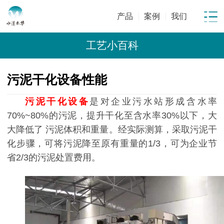
产品
案例
我们
工艺小百科
污泥干化设备性能
污泥干化设备
是对企业污水站形成含水率
70%~80%的污泥，提升干化至含水率30%以下，大
大降低了 污泥体积和重量。经实际测算，采取污泥干
化步骤，可将污泥降至原有重量的1/3，可为企业节
省2/3的污泥处置费用。