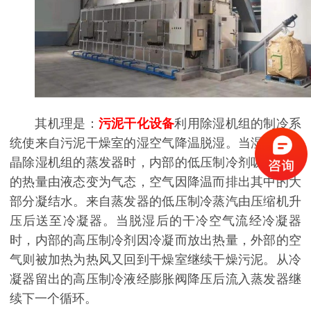
其机理是：
污泥干化设备
利用除湿机组的制冷系
统使来自污泥干燥室的湿空气降温脱湿。当湿空气刘
晶除湿机组的蒸发器时，内部的低压制冷剂吸收空气
的热量由液态变为气态，空气因降温而排出其中的大
部分凝结水。来自蒸发器的低压制冷蒸汽由压缩机升
压后送至冷凝器。当脱湿后的干冷空气流经冷凝器
时，内部的高压制冷剂因冷凝而放出热量，外部的空
气则被加热为热风又回到干燥室继续干燥污泥。从冷
凝器留出的高压制冷液经膨胀阀降压后流入蒸发器继
续下一个循环。