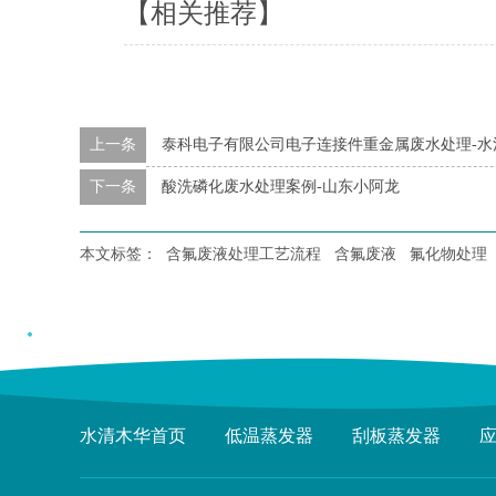
【相关推荐】
上一条
泰科电子有限公司电子连接件重金属废水处理-水
下一条
酸洗磷化废水处理案例-山东小阿龙
本文标签：
含氟废液处理工艺流程
含氟废液
氟化物处理
水清木华首页
低温蒸发器
刮板蒸发器