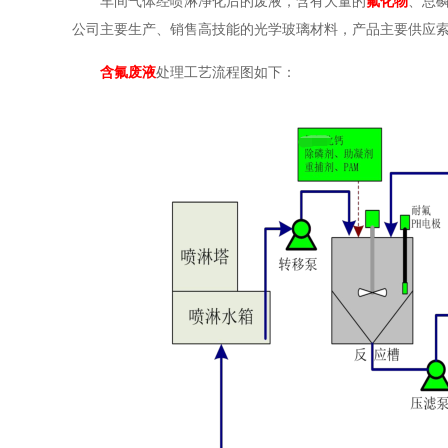
车间气体经喷淋净化后的废液，含有大量的
氟化物
、总
公司主要生产、销售高技能的光学玻璃材料，产品主要供应
含氟废液
处理工艺流程图如下：