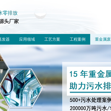
水零排放
源头厂家
蒸发器
应用领域
工艺方案
工程案例
重金属废