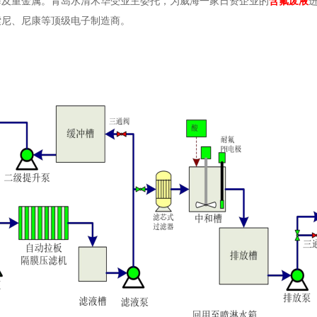
磷及重金属。青岛水清木华受业主委托，为威海一家日资企业的
含氟废液
索尼、尼康等顶级电子制造商。