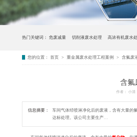
热门关键词：
危废减量
切削液废水处理
高浓有机废水
您的位置：
首页
>
重金属废水处理工程案例
>
含氟废
含氟
作者： 小清
信息摘要：
车间气体经喷淋净化后的废液，含有大量的
达标处理。该公司主要生产…